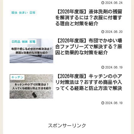
についての対処法も解説
2024.06.24
【2026年度版】液体洗剤の残留
居住 住まい 日常
を解消するには？衣服に付着す
る理由と対策を紹介
2024.06.20
【2026年度版】布団でかゆい場
日用品 雑貨 家電
合ファブリーズで解決する？原
因と効果的な対策を紹介
2024.06.19
【2026年度版】キッチンの小ア
キッチン
リ対策法は？おすすめ商品や入
ってくる経路と防止方法で解決
2024.06.19
スポンサーリンク