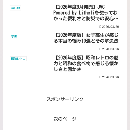
【2026年度3月発売】JVC
買い物
Powered by Litheliを使ってわ
かった便利さと防災での安心ポ
イント
2026.03.26
【2026年度版】女子高生が感じ
学生
る本当の悩み10選とその解決法
2026.03.26
【2026年度版】昭和レトロの魅
昭和レトロ
力と昭和の食べ物で感じる懐か
しさと温かさ
2026.03.26
スポンサーリンク
次のページ