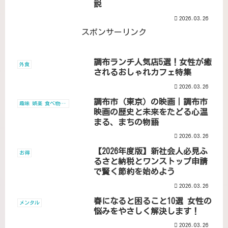
説
2026.03.26
スポンサーリンク
調布ランチ人気店5選！女性が癒
外食
されるおしゃれカフェ特集
2026.03.26
調布市（東京）の映画｜調布市
趣味 娯楽 食べ物 旅行
映画の歴史と未来をたどる心温
まる、まちの物語
2026.03.26
【2026年度版】新社会人必見ふ
お得
るさと納税とワンストップ申請
で賢く節約を始めよう
2026.03.26
春になると困ること10選 女性の
メンタル
悩みをやさしく解決します！
2026.03.26