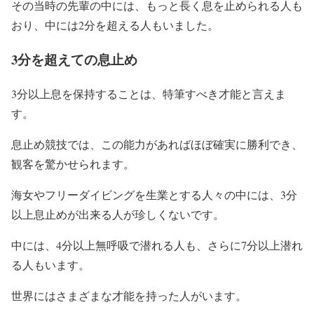
その当時の先輩の中には、もっと長く息を止められる人も
おり、中には2分を超える人もいました。
3分を超えての息止め
3分以上息を保持することは、特筆すべき才能と言えま
す。
息止め競技では、この能力があればほぼ確実に勝利でき、
観客を驚かせられます。
海女やフリーダイビングを生業とする人々の中には、3分
以上息止めが出来る人が珍しくないです。
中には、4分以上無呼吸で潜れる人も、さらに7分以上潜れ
る人もいます。
世界にはさまざまな才能を持った人がいます。