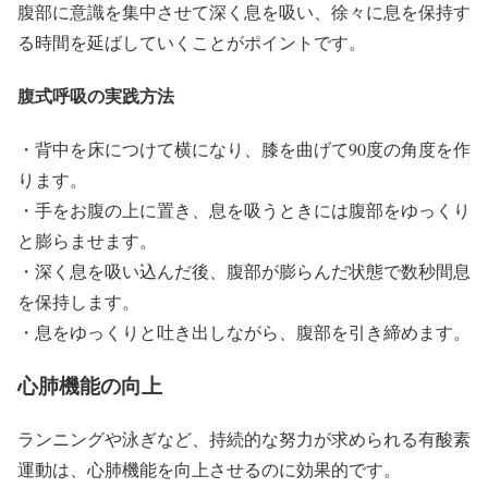
腹部に意識を集中させて深く息を吸い、徐々に息を保持す
る時間を延ばしていくことがポイントです。
腹式呼吸の実践方法
・背中を床につけて横になり、膝を曲げて90度の角度を作
ります。
・手をお腹の上に置き、息を吸うときには腹部をゆっくり
と膨らませます。
・深く息を吸い込んだ後、腹部が膨らんだ状態で数秒間息
を保持します。
・息をゆっくりと吐き出しながら、腹部を引き締めます。
心肺機能の向上
ランニングや泳ぎなど、持続的な努力が求められる有酸素
運動は、心肺機能を向上させるのに効果的です。