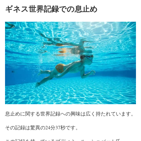
ギネス世界記録での息止め
息止めに関する世界記録への興味は広く持たれています。
その記録は驚異の24分37秒です。