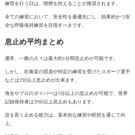
練習を行う日は、喫煙を控えることが推奨されます。
全ての練習において、安全性を最優先にし、効果的かつ安
全な呼吸保持練習を目指すべきです。
息止め平均まとめ
通常、一般の人々は最大約1分間息止めが可能です。
しかし、吹奏楽の団員や特定の練習を受けたスポーツ選手
などは2分以上息止めが出来ます。
海女やプロのダイバーは3分以上の息止めが可能で、世界
記録保持者は20分以上息止めもあります。
息を長く止める能力は、基本的な練習や瞑想を通じて向
上。