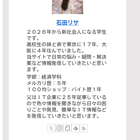
石田リサ
２０２６年から新社会人になる学生
です。
高校生の妹と弟で東京に１７年、大
阪に４年住んでいました。
当サイトで日常の悩み・疑問・解決
案など情報発信していきたいと思い
ます。
学部：経済学科
メルカリ歴：５年
１００均ショップ：バイト歴１年
父はＩＴ企業に２５年従事している
ので色々情報を聞きながら日々の困
りごとや発見、簡単なＩＴ情報など
を発信していきたいと思います。