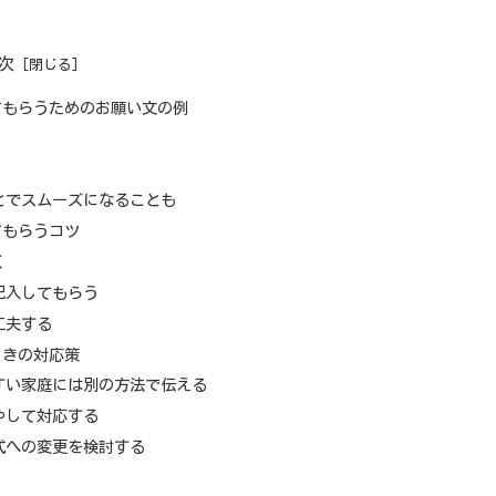
次
てもらうためのお願い文の例
とでスムーズになることも
てもらうコツ
く
記入してもらう
工夫する
ときの対応策
すい家庭には別の方法で伝える
やして対応する
式への変更を検討する