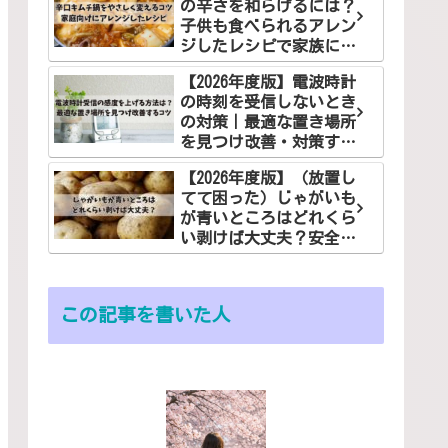
の辛さを和らげるには？
子供も食べられるアレン
ジしたレシピで家族に笑
顔を！
【2026年度版】電波時計
の時刻を受信しないとき
の対策｜最適な置き場所
を見つけ改善・対策する
コツ
【2026年度版】（放置し
てて困った）じゃがいも
が青いところはどれくら
い剥けば大丈夫？安全な
食べ方でお悩み解決
この記事を書いた人