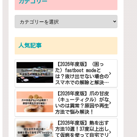
カテゴリー
人気記事
【2026年度版】（困っ
た）fastboot modeと
は？抜け出せない場合の
スマホでの解除と解決方
法
【2026年度版】爪の甘皮
（キューティクル）がな
いのは異常？原因や再生
方法で悩み解決！
【2026年度版】熱を出す
方法10選！37度以上出し
て仮病を使って自宅でリ