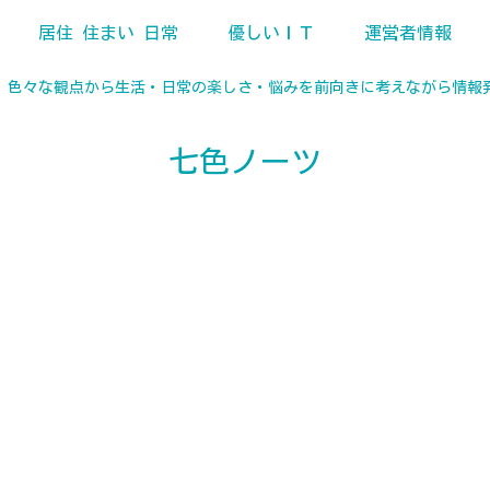
居住 住まい 日常
優しいＩＴ
運営者情報
、色々な観点から生活・日常の楽しさ・悩みを前向きに考えながら情報
七色ノーツ