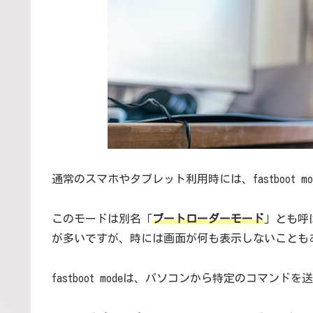
通常のスマホやタブレット利用時には、fastboot 
このモードは別名「
ブートローダーモード
」とも呼
が多いですが、時には画面が何も表示しないことも
fastboot modeは、パソコンから特定のコマン