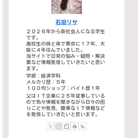
石田リサ
２０２６年から新社会人になる学生
です。
高校生の妹と弟で東京に１７年、大
阪に４年住んでいました。
当サイトで日常の悩み・疑問・解決
案など情報発信していきたいと思い
ます。
学部：経済学科
メルカリ歴：５年
１００均ショップ：バイト歴１年
父はＩＴ企業に２５年従事している
ので色々情報を聞きながら日々の困
りごとや発見、簡単なＩＴ情報など
を発信していきたいと思います。