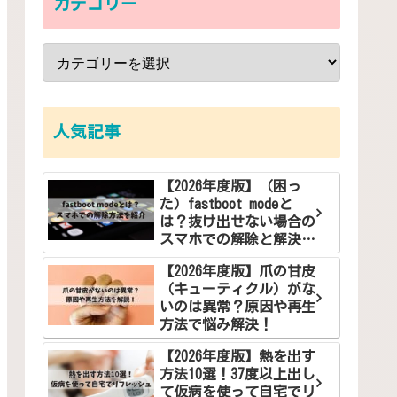
カテゴリー
人気記事
【2026年度版】（困っ
た）fastboot modeと
は？抜け出せない場合の
スマホでの解除と解決方
法
【2026年度版】爪の甘皮
（キューティクル）がな
いのは異常？原因や再生
方法で悩み解決！
【2026年度版】熱を出す
方法10選！37度以上出し
て仮病を使って自宅でリ