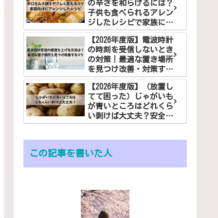
の辛さを和らげるには？
子供も食べられるアレン
ジしたレシピで家族に笑
顔を！
【2026年度版】電波時計
の時刻を受信しないとき
の対策｜最適な置き場所
を見つけ改善・対策する
コツ
【2026年度版】（放置し
てて困った）じゃがいも
が青いところはどれくら
い剥けば大丈夫？安全な
食べ方でお悩み解決
この記事を書いた人