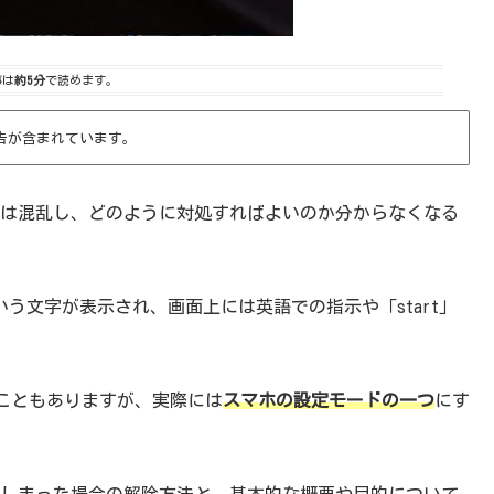
事は
約5分
で読めます。
告が含まれています。
は混乱し、どのように対処すればよいのか分からなくなる
という文字が表示され、画面上には英語での指示や「start」
こともありますが、実際には
スマホの設定モードの一つ
にす
に入ってしまった場合の解除方法と、基本的な概要や目的について