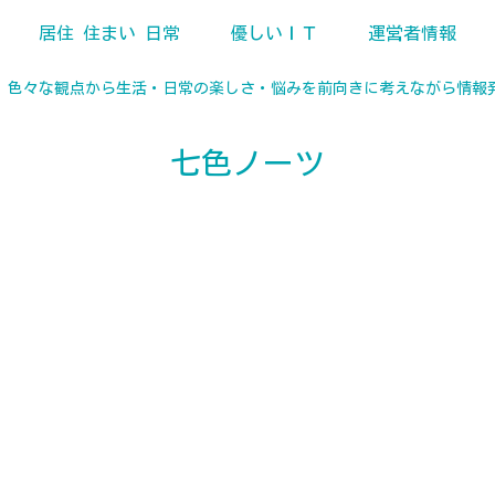
居住 住まい 日常
優しいＩＴ
運営者情報
、色々な観点から生活・日常の楽しさ・悩みを前向きに考えながら情報
七色ノーツ