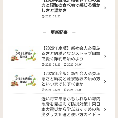
力と昭和の食べ物で感じる懐か
しさと温かさ
2026.03.26
－ 更新記事 －
【2026年度版】新社会人必見ふ
るさと納税とワンストップ申請
で賢く節約を始めよう
2026.03.26
2026.04.01
【2026年度版】新社会人必見ふ
るさと納税と源泉徴収の始め方
といつまでにすべきか
2026.03.26
2026.04.01
近い将来あるかもしれない都内
地震を見据えて防災対策｜東日
本大震災から学ぶおすすめの防
災グッズ10選と使い方ガイド