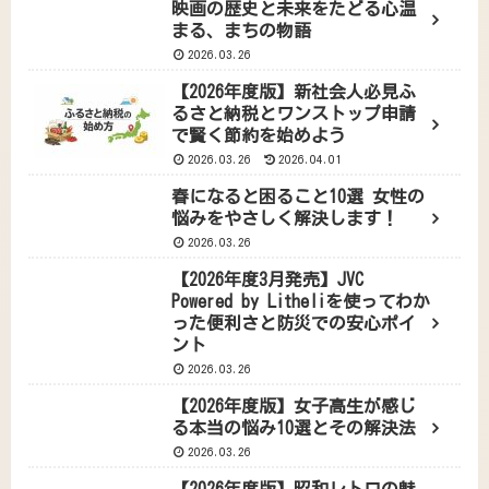
映画の歴史と未来をたどる心温
まる、まちの物語
2026.03.26
【2026年度版】新社会人必見ふ
るさと納税とワンストップ申請
で賢く節約を始めよう
2026.03.26
2026.04.01
春になると困ること10選 女性の
悩みをやさしく解決します！
2026.03.26
【2026年度3月発売】JVC
Powered by Litheliを使ってわか
った便利さと防災での安心ポイ
ント
2026.03.26
【2026年度版】女子高生が感じ
る本当の悩み10選とその解決法
2026.03.26
【2026年度版】昭和レトロの魅