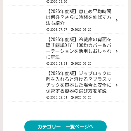
2026.03.26
【2026年度版】息止め平均時間
は何分？さらに時間を伸ばす方
法も紹介
2024.07.27
2026.03.26
【2026年度版】冷蔵庫の背面を
隠す簡単DIY！100均カバー＆パ
ーテーションを活用しおしゃれ
に解決
2025.01.31
2026.03.26
【2026年度版】ジップロックに
酢を入れると溶ける？プラスッ
チックを容器した場合と安全に
保管する容器の選び方を解説
2025.02.01
2026.03.26
カテゴリー 一覧ページへ