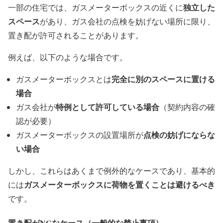
独立した
一部の住宅では、ガスメーターボックスの近くに
スペース
があり、ガス会社の点検を妨げない場所に限り、
置き配が許可されることがあります。
例えば、以下のような場合です。
完全に別のスペースに置ける
ガスメーターボックスとは
場合
特例として許可している場合
ガス会社が
（契約内容の確
認が必要）
点検の妨げにならな
ガスメーターボックスの設置場所が
い場合
しかし、これらはあくまで例外的なケースであり、基本的
ガスメーターボックスに荷物を置くことは避けるべき
には
です。
置き配がNGなケース（一般的な禁止事項）