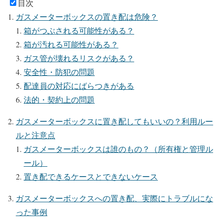
目次
ガスメーターボックスの置き配は危険？
箱がつぶされる可能性がある？
箱が汚れる可能性がある？
ガス管が壊れるリスクがある？
安全性・防犯の問題
配達員の対応にばらつきがある
法的・契約上の問題
ガスメーターボックスに置き配してもいいの？利用ルー
ルと注意点
ガスメーターボックスは誰のもの？（所有権と管理ル
ール）
置き配できるケースとできないケース
ガスメーターボックスへの置き配、実際にトラブルにな
った事例