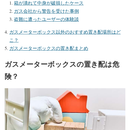
箱が潰れて中身が破損したケース
ガス会社から警告を受けた事例
盗難に遭ったユーザーの体験談
ガスメーターボックス以外のおすすめ置き配場所はど
こ？
ガスメーターボックスの置き配まとめ
ガスメーターボックスの置き配は危
険？