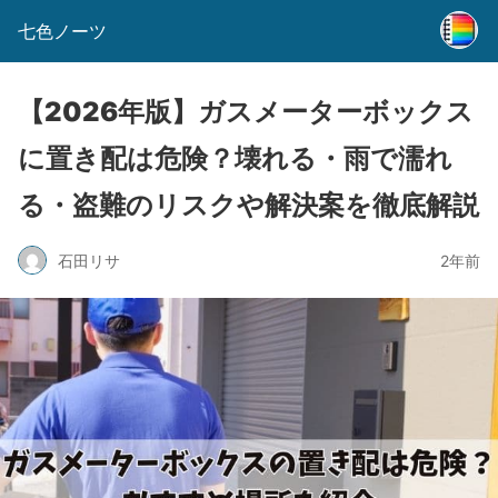
七色ノーツ
【2026年版】ガスメーターボックス
に置き配は危険？壊れる・雨で濡れ
る・盗難のリスクや解決案を徹底解説
石田リサ
2年前