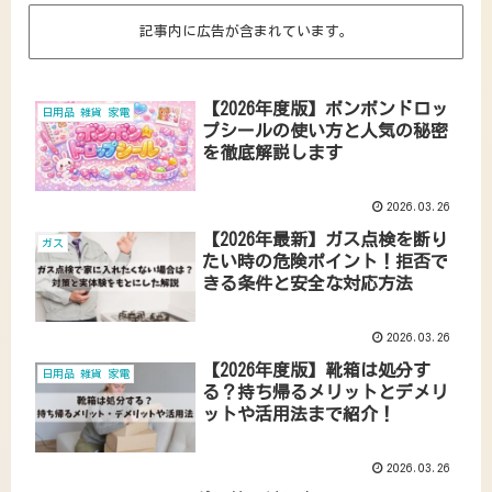
記事内に広告が含まれています。
【2026年度版】ボンボンドロッ
日用品 雑貨 家電
プシールの使い方と人気の秘密
を徹底解説します
2026.03.26
【2026年最新】ガス点検を断り
ガス
たい時の危険ポイント！拒否で
きる条件と安全な対応方法
2026.03.26
【2026年度版】靴箱は処分す
日用品 雑貨 家電
る？持ち帰るメリットとデメリ
ットや活用法まで紹介！
2026.03.26