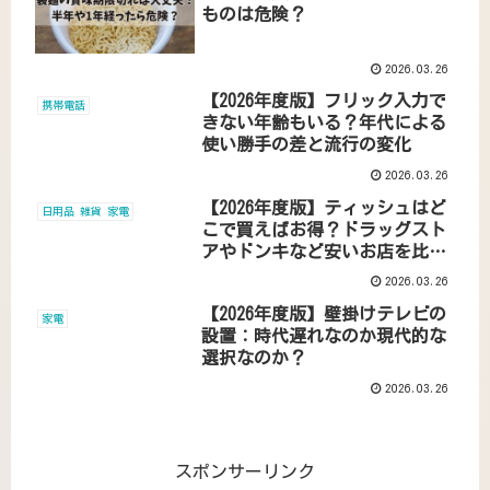
ものは危険？
2026.03.26
【2026年度版】フリック入力で
携帯電話
きない年齢もいる？年代による
使い勝手の差と流行の変化
2026.03.26
【2026年度版】ティッシュはど
日用品 雑貨 家電
こで買えばお得？ドラッグスト
アやドンキなど安いお店を比
較！
2026.03.26
【2026年度版】壁掛けテレビの
家電
設置：時代遅れなのか現代的な
選択なのか？
2026.03.26
スポンサーリンク