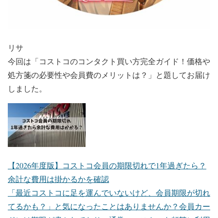
リサ
今回は「コストコのコンタクト買い方完全ガイド！価格や
処方箋の必要性や会員費のメリットは？」と題してお届け
しました。
【2026年度版】コストコ会員の期限切れで1年過ぎたら？
余計な費用は掛かるかを確認
「最近コストコに足を運んでいないけど、会員期限が切れ
てるかも？」と気になったことはありませんか？会員カー