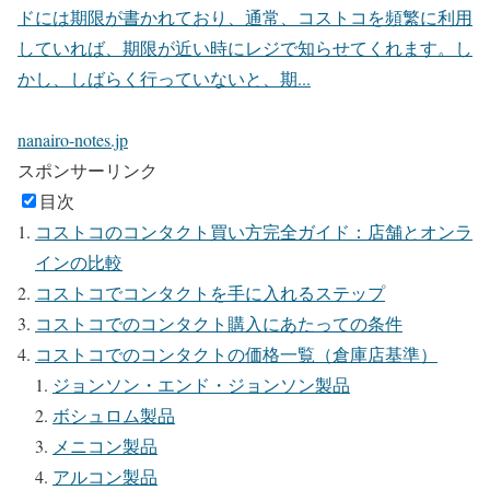
ドには期限が書かれており、通常、コストコを頻繁に利用
していれば、期限が近い時にレジで知らせてくれます。し
かし、しばらく行っていないと、期...
nanairo-notes.jp
スポンサーリンク
目次
コストコのコンタクト買い方完全ガイド：店舗とオンラ
インの比較
コストコでコンタクトを手に入れるステップ
コストコでのコンタクト購入にあたっての条件
コストコでのコンタクトの価格一覧（倉庫店基準）
ジョンソン・エンド・ジョンソン製品
ボシュロム製品
メニコン製品
アルコン製品