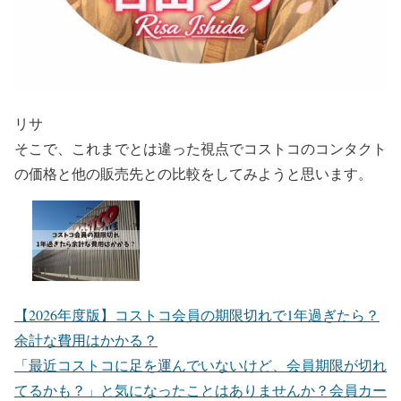
リサ
そこで、これまでとは違った視点でコストコのコンタクト
の価格と他の販売先との比較をしてみようと思います。
【2026年度版】コストコ会員の期限切れで1年過ぎたら？
余計な費用はかかる？
「最近コストコに足を運んでいないけど、会員期限が切れ
てるかも？」と気になったことはありませんか？会員カー