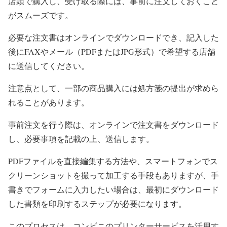
店頭で購入し、受け取る際には、事前に注文しておくこと
がスムーズです。
必要な注文書はオンラインでダウンロードでき、記入した
後にFAXやメール（PDFまたはJPG形式）で希望する店舗
に送信してください。
注意点として、一部の商品購入には処方箋の提出が求めら
れることがあります。
事前注文を行う際は、オンラインで注文書をダウンロード
し、必要事項を記載の上、送信します。
PDFファイルを直接編集する方法や、スマートフォンでス
クリーンショットを撮って加工する手段もありますが、手
書きでフォームに入力したい場合は、最初にダウンロード
した書類を印刷するステップが必要になります。
このプロセスは、コンビニのプリンターサービスを活用す