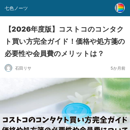
七色ノーツ
【2026年度版】コストコのコンタク
ト買い方完全ガイド！価格や処方箋の
必要性や会員費のメリットは？
石田リサ
5か月前