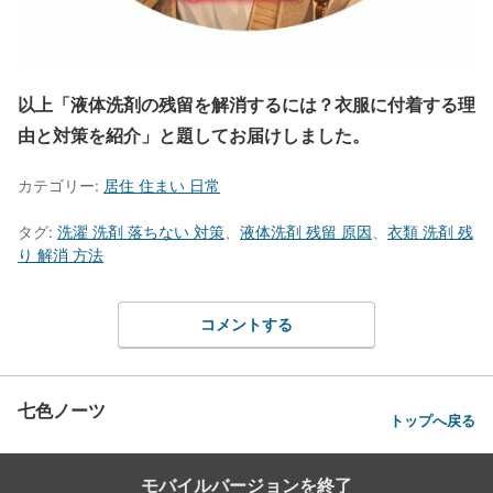
以上「液体洗剤の残留を解消するには？衣服に付着する理
由と対策を紹介」と題してお届けしました。
カテゴリー:
居住 住まい 日常
タグ:
洗濯 洗剤 落ちない 対策
、
液体洗剤 残留 原因
、
衣類 洗剤 残
り 解消 方法
コメントする
七色ノーツ
トップへ戻る
モバイルバージョンを終了