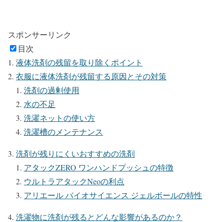
スポンサーリンク
目次
液体洗剤の残留を取り除くポイント
衣服に液体洗剤が残留する原因とその対策
洗剤の過剰使用
水の不足
洗濯ネットの使い方
洗濯槽のメンテナンス
洗剤が残りにくいおすすめの洗剤
アタックZERO ワンハンドプッシュの特徴
ウルトラアタックNeoの利点
アリエール バイオサイエンス ジェルボールの特性
洗濯物に洗剤が残るとどんな影響があるのか？