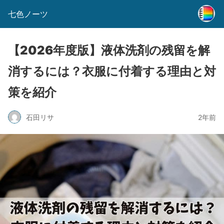
七色ノーツ
【2026年度版】液体洗剤の残留を解
消するには？衣服に付着する理由と対
策を紹介
石田リサ
2年前