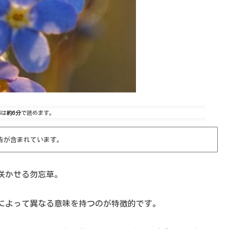
事は
約6分
で読めます。
告が含まれています。
咲かせる勿忘草。
によって異なる意味を持つのが特徴的です。