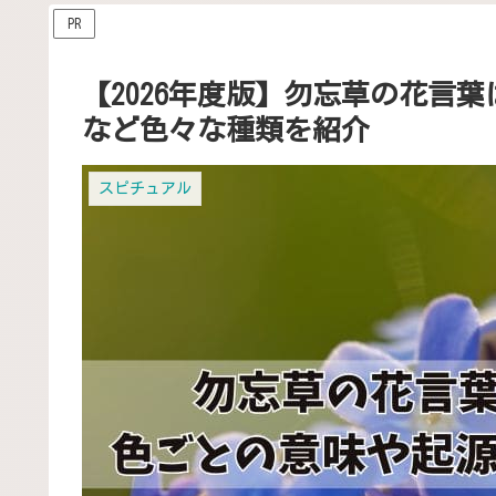
PR
【2026年度版】勿忘草の花言
など色々な種類を紹介
スピチュアル