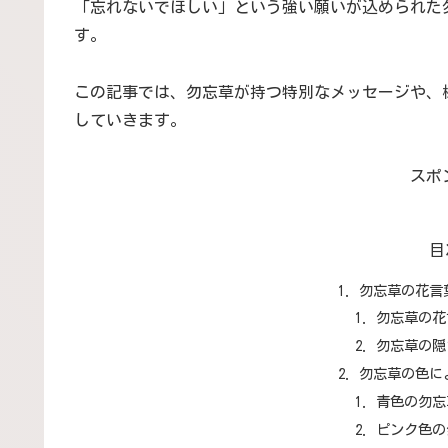
「忘れないでほしい」という強い願いが込められた
す。
この記事では、勿忘草が持つ特別なメッセージや、
していきます。
スポ
目
勿忘草の花言
勿忘草の花
勿忘草の隠
勿忘草の色に
青色の勿忘
ピンク色の