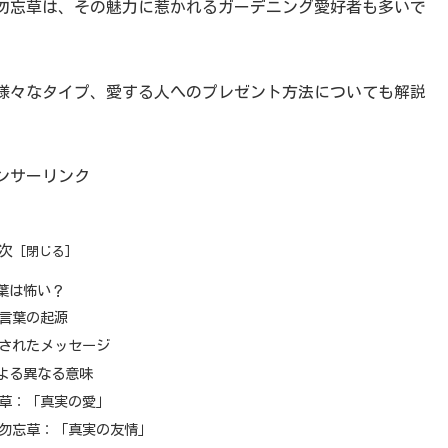
勿忘草は、その魅力に惹かれるガーデニング愛好者も多いで
様々なタイプ、愛する人へのプレゼント方法についても解説
ンサーリンク
次
葉は怖い？
言葉の起源
されたメッセージ
よる異なる意味
草：「真実の愛」
勿忘草：「真実の友情」