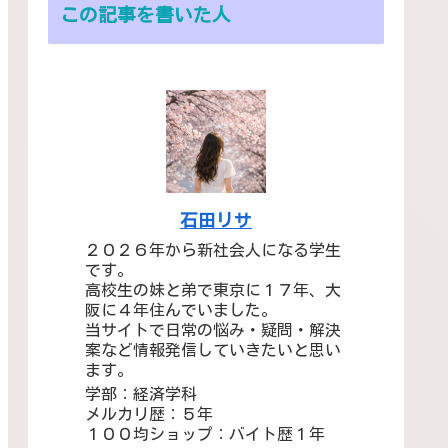
この記事を書いた人
石田リサ
２０２６年から新社会人になる学生
です。
高校生の妹と弟で東京に１７年、大
阪に４年住んでいました。
当サイトで日常の悩み・疑問・解決
案など情報発信していきたいと思い
ます。
学部：経済学科
メルカリ歴：５年
１００均ショップ：バイト歴１年