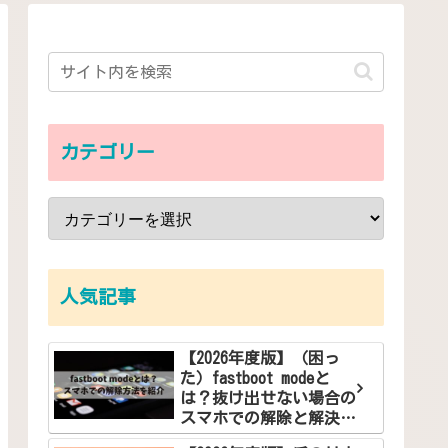
カテゴリー
人気記事
【2026年度版】（困っ
た）fastboot modeと
は？抜け出せない場合の
スマホでの解除と解決方
法