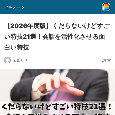
七色ノーツ
【2026年度版】くだらないけどすご
い特技21選！会話を活性化させる面
白い特技
石田リサ
2年前