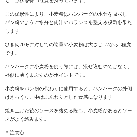
ち、形状を保つ性質を持っています。
この保形性により、小麦粉はハンバーグの水分を吸収し、
パン粉のように水分と肉汁のバランスを整える役割を果た
します。
ひき肉200gに対しての適量の小麦粉は大さじ1/2から1程度
です。
ハンバーグに小麦粉を使う際には、混ぜ込むのではなく、
外側に薄くまぶすのがポイントです。
小麦粉をパン粉の代わりに使用すると、ハンバーグの外側
はさっくり、中はふんわりとした食感になります。
焼き上げた後のソースを絡める際も、小麦粉があるとソー
スがよく絡みます。
＊注意点