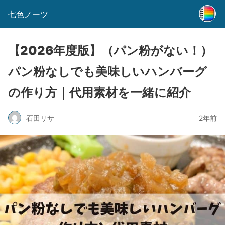
七色ノーツ
【2026年度版】（パン粉がない！）
パン粉なしでも美味しいハンバーグ
の作り方｜代用素材を一緒に紹介
石田リサ
2年前