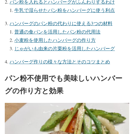
パン粉を入れるとハンバーグがふんわりするわけ
牛乳で湿らせたパン粉をハンバーグに使う利点
ハンバーグのパン粉の代わりに使える3つの材料
普通の食パンを活用したパン粉の代用法
小麦粉を使用したハンバーグの作り方
じゃがいも由来の片栗粉を活用したハンバーグ
ハンバーグ作りの様々な方法とそのコツまとめ
パン粉不使用でも美味しいハンバー
グの作り方と効果