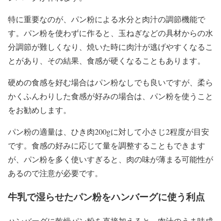
特に重要なのが、パン粉による水分と肉汁の調節機能で
す。パン粉を使わずに作ると、玉ねぎなどの具材からの水
分調節が難しくなり、焼いた時に肉汁が逃げやすくなるこ
とがあり、その結果、食感が硬くなることもあります。
硬めの食感を好む場合はパン粉なしでも良いですが、柔ら
かくふんわりした食感が好みの場合は、パン粉を使うこと
をお勧めします。
パン粉の適量は、ひき肉200gに対して小さじ2程度が目安
です。食感の好みに応じて量を調整することもできます
が、パン粉を多く使いすぎると、肉の味が薄まる可能性が
あるので注意が必要です。
牛乳で湿らせたパン粉をハンバーグに使う利点
ハンバーグに乾燥パン粉を直接加えると、肉汁のうま味成