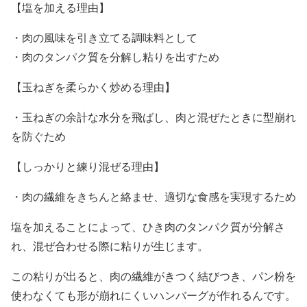
【塩を加える理由】
・肉の風味を引き立てる調味料として
・肉のタンパク質を分解し粘りを出すため
【玉ねぎを柔らかく炒める理由】
・玉ねぎの余計な水分を飛ばし、肉と混ぜたときに型崩れ
を防ぐため
【しっかりと練り混ぜる理由】
・肉の繊維をきちんと絡ませ、適切な食感を実現するため
塩を加えることによって、ひき肉のタンパク質が分解さ
れ、混ぜ合わせる際に粘りが生じます。
この粘りが出ると、肉の繊維がきつく結びつき、パン粉を
使わなくても形が崩れにくいハンバーグが作れるんです。