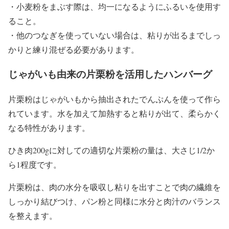
・小麦粉をまぶす際は、均一になるようにふるいを使用す
ること。
・他のつなぎを使っていない場合は、粘りが出るまでしっ
かりと練り混ぜる必要があります。
じゃがいも由来の片栗粉を活用したハンバーグ
片栗粉はじゃがいもから抽出されたでんぷんを使って作ら
れています。水を加えて加熱すると粘りが出て、柔らかく
なる特性があります。
ひき肉200gに対しての適切な片栗粉の量は、大さじ1/2か
ら1程度です。
片栗粉は、肉の水分を吸収し粘りを出すことで肉の繊維を
しっかり結びつけ、パン粉と同様に水分と肉汁のバランス
を整えます。