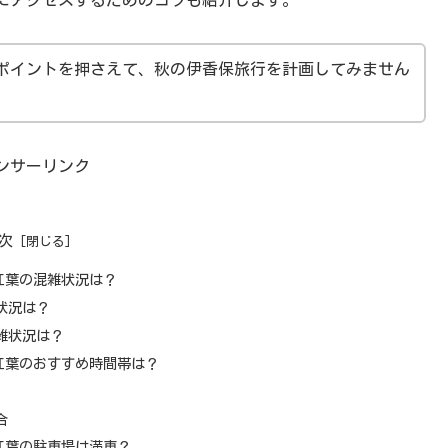
にアクセスするためのコツも紹介します。
ポイントを押さえて、秋の伊香保旅行を計画してみません
ンサーリンク
次
紅葉の混雑状況は？
状況は？
雑状況は？
紅葉のおすすめ時間帯は？
合
紅葉の駐車場は満車？