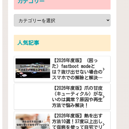
カテゴリー
人気記事
【2026年度版】（困っ
た）fastboot modeと
は？抜け出せない場合の
スマホでの解除と解決方
法
【2026年度版】爪の甘皮
（キューティクル）がな
いのは異常？原因や再生
方法で悩み解決！
【2026年度版】熱を出す
方法10選！37度以上出し
て仮病を使って自宅でリ