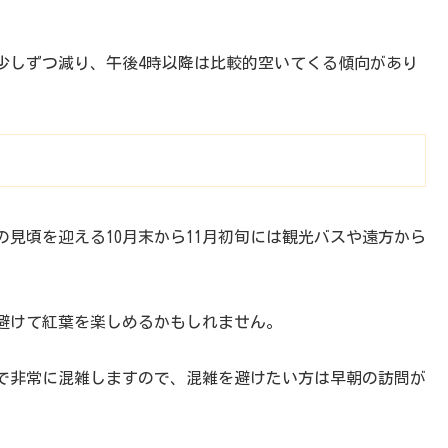
少しずつ減り、午後4時以降は比較的空いてくる傾向があり
見頃を迎える10月末から11月初旬には観光バスや遠方から
を避けて紅葉を楽しめるかもしれません。
まで非常に混雑しますので、混雑を避けたい方は早朝の訪問が