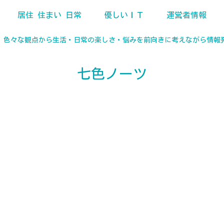
居住 住まい 日常
優しいＩＴ
運営者情報
、色々な観点から生活・日常の楽しさ・悩みを前向きに考えながら情報
七色ノーツ