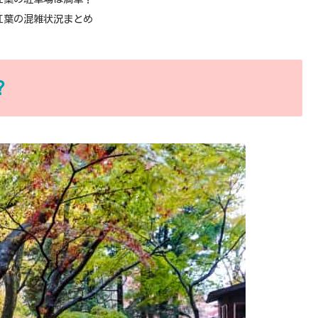
紅葉の混雑状況まとめ
？