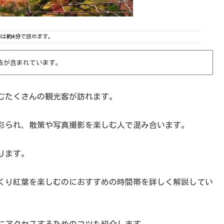
事は
約4分
で読めます。
告が含まれています。
むたくさんの観光客が訪れます。
彩られ、散策や写真撮影を楽しむ人で混み合います。
ります。
くり紅葉を楽しむのにおすすめの時間帯を詳しく解説してい