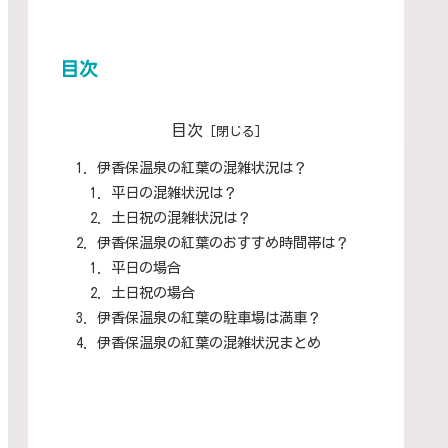
目次
目次
伊香保温泉の紅葉の混雑状況は？
平日の混雑状況は？
土日祝の混雑状況は？
伊香保温泉の紅葉のおすすめ時間帯は？
平日の場合
土日祝の場合
伊香保温泉の紅葉の駐車場は満車？
伊香保温泉の紅葉の混雑状況まとめ