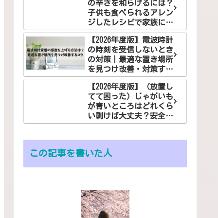
の辛さを和らげるには？
子供も食べられるアレン
ジしたレシピで家族に笑
顔を！
【2026年度版】電波時計
の時刻を受信しないとき
の対策｜最適な置き場所
を見つけ改善・対策する
コツ
【2026年度版】（放置し
てて困った）じゃがいも
が青いところはどれくら
い剥けば大丈夫？安全な
食べ方でお悩み解決
この記事を書いた人