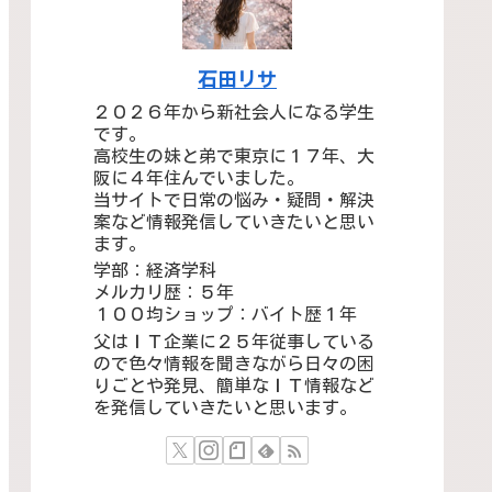
石田リサ
２０２６年から新社会人になる学生
です。
高校生の妹と弟で東京に１７年、大
阪に４年住んでいました。
当サイトで日常の悩み・疑問・解決
案など情報発信していきたいと思い
ます。
学部：経済学科
メルカリ歴：５年
１００均ショップ：バイト歴１年
父はＩＴ企業に２５年従事している
ので色々情報を聞きながら日々の困
りごとや発見、簡単なＩＴ情報など
を発信していきたいと思います。