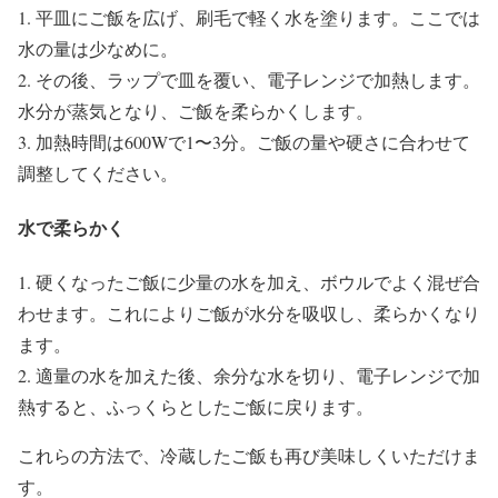
1. 平皿にご飯を広げ、刷毛で軽く水を塗ります。ここでは
水の量は少なめに。
2. その後、ラップで皿を覆い、電子レンジで加熱します。
水分が蒸気となり、ご飯を柔らかくします。
3. 加熱時間は600Wで1〜3分。ご飯の量や硬さに合わせて
調整してください。
水で柔らかく
1. 硬くなったご飯に少量の水を加え、ボウルでよく混ぜ合
わせます。これによりご飯が水分を吸収し、柔らかくなり
ます。
2. 適量の水を加えた後、余分な水を切り、電子レンジで加
熱すると、ふっくらとしたご飯に戻ります。
これらの方法で、冷蔵したご飯も再び美味しくいただけま
す。