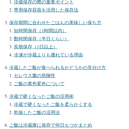
冷蔵保存の際の重要ポイント
専用保存容器を活用した保存法
保存期間に合わせたごはんの美味しい保ち方
短時間保存（1時間以内）
数時間保存（半日くらい）
長期保存（1日以上）
冷凍が冷蔵よりも優れている理由
冷蔵したご飯が食べられるかどうかの見分け方
セレウス菌の危険性
ご飯の黄色変色について
冷蔵で硬くなったご飯の活用術
冷蔵で硬くなったご飯を柔らかくする
乾燥したご飯の活用法
ご飯は冷蔵庫に保存で何日もつかまとめ