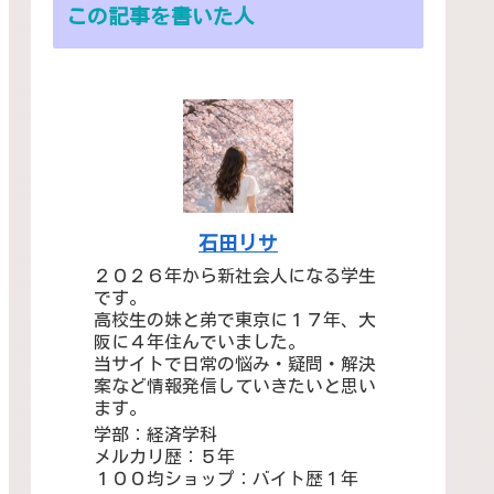
この記事を書いた人
石田リサ
２０２６年から新社会人になる学生
です。
高校生の妹と弟で東京に１７年、大
阪に４年住んでいました。
当サイトで日常の悩み・疑問・解決
案など情報発信していきたいと思い
ます。
学部：経済学科
メルカリ歴：５年
１００均ショップ：バイト歴１年