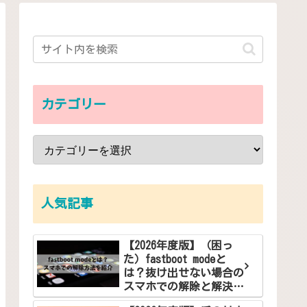
カテゴリー
人気記事
【2026年度版】（困っ
た）fastboot modeと
は？抜け出せない場合の
スマホでの解除と解決方
法