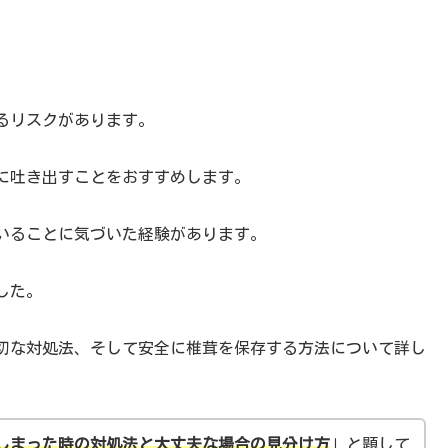
。
るリスクがあります。
に吐き出すことをおすすめします。
いることに気づいた経験があります。
した。
切な対処法、そして安全に椎茸を保存する方法について詳し
しまった時の対処法と大丈夫な場合の見分け方
」と題して