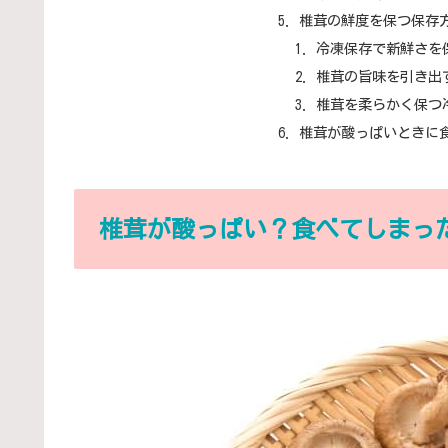
椎茸の鮮度を保つ保存
冷凍保存で新鮮さを
椎茸の旨味を引き出
椎茸を柔らかく保つ
椎茸が酸っぱいときに
椎茸が酸っぱい？食べてしまっ