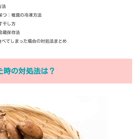
方法
保つ：椎茸の冷凍方法
す干し方
冷蔵保存法
食べてしまった場合の対処法まとめ
た時の対処法は？