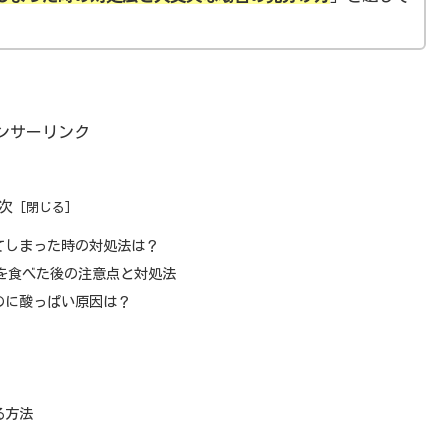
ンサーリンク
次
てしまった時の対処法は？
を食べた後の注意点と対処法
のに酸っぱい原因は？
る方法