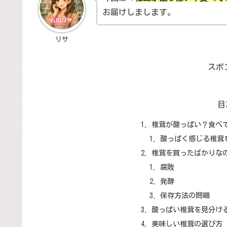
お届けしまします。
リサ
スポ
目
椎茸が酸っぱい？食べ
酸っぱく感じる椎茸
椎茸を買ったばかりな
腐敗
発酵
保存方法の問題
酸っぱい椎茸を見分け
美味しい椎茸の選び方