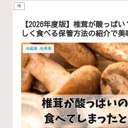
PR
【2026年度版】椎茸が酸っぱ
しく食べる保管方法の紹介で美
冷蔵庫 冷凍庫