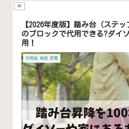
PR
【2026年度版】踏み台（ステッ
のブロックで代用できる?ダイ
用！
日用品 雑貨 家電