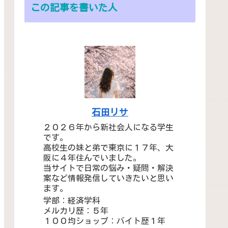
この記事を書いた人
石田リサ
２０２６年から新社会人になる学生
です。
高校生の妹と弟で東京に１７年、大
阪に４年住んでいました。
当サイトで日常の悩み・疑問・解決
案など情報発信していきたいと思い
ます。
学部：経済学科
メルカリ歴：５年
１００均ショップ：バイト歴１年