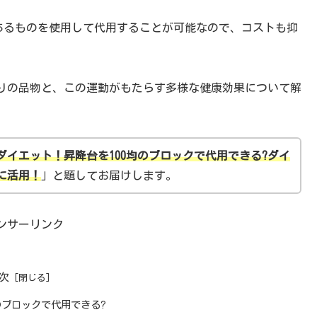
あるものを使用して代用することが可能なので、コストも抑
りの品物と、この運動がもたらす多様な健康効果について解
ダイエット！昇降台を100均のブロックで代用できる?ダイ
に活用！
」と題してお届けします。
ンサーリンク
次
のブロックで代用できる?