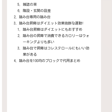
雑誌の束
階段・玄関の段差
踏み台専用の踏み台
踏み台昇降はダイエット効果抜群な運動!
踏み台昇降はダイエットにもおすすめ
踏み台の昇降で消費できるカロリーはウォ
ーキングよりも多い
踏み台で昇降はコレステロールにもいい効
果がある
踏み台を100均のブロックで代用まとめ