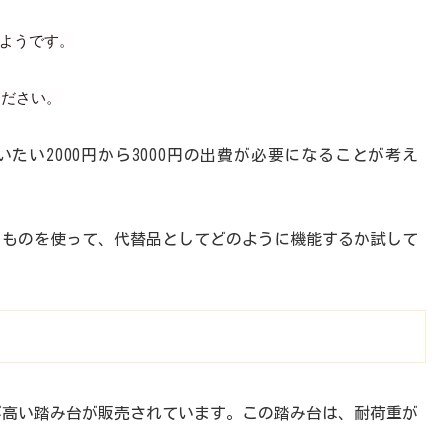
いようです。
ください。
い2000円から3000円の出費が必要になることが考え
るものを使って、代替品としてどのように機能するか試して
が高い踏み台が販売されています。この踏み台は、耐荷重が