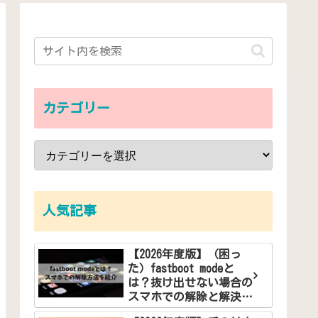
カテゴリー
人気記事
【2026年度版】（困っ
た）fastboot modeと
は？抜け出せない場合の
スマホでの解除と解決方
法