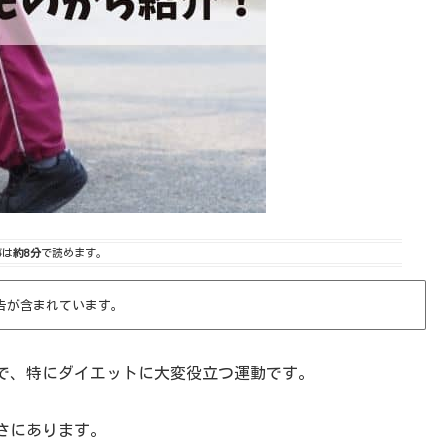
事は
約8分
で読めます。
告が含まれています。
で、特にダイエットに大変役立つ運動です。
さにあります。