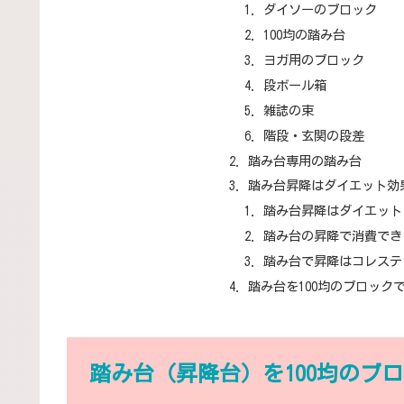
ダイソーのブロック
100均の踏み台
ヨガ用のブロック
段ボール箱
雑誌の束
階段・玄関の段差
踏み台専用の踏み台
踏み台昇降はダイエット効
踏み台昇降はダイエット
踏み台の昇降で消費でき
踏み台で昇降はコレステ
踏み台を100均のブロック
踏み台（昇降台）を100均のブ