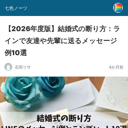
七色ノーツ
【2026年度版】結婚式の断り方：ラ
インで友達や先輩に送るメッセージ
例10選
石田リサ
4か月前