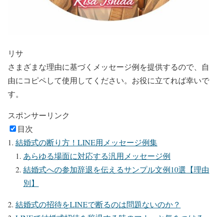
リサ
さまざまな理由に基づくメッセージ例を提供するので、自
由にコピペして使用してください。お役に立てれば幸いで
す。
スポンサーリンク
目次
結婚式の断り方！LINE用メッセージ例集
あらゆる場面に対応する汎用メッセージ例
結婚式への参加辞退を伝えるサンプル文例10選【理由
別】
結婚式の招待をLINEで断るのは問題ないのか？