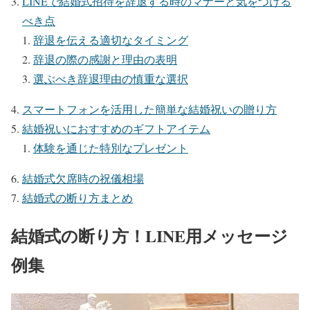
LINEで結婚式招待を辞退する時のマナーと気をつける
べき点
辞退を伝える適切なタイミング
辞退の際の感謝と理由の表明
選ぶべき辞退理由の慎重な選択
スマートフォンを活用した簡単な結婚祝いの贈り方
結婚祝いにおすすめのギフトアイテム
体験を通じた特別なプレゼント
結婚式欠席時の祝儀相場
結婚式の断り方まとめ
結婚式の断り方！LINE用メッセージ
例集