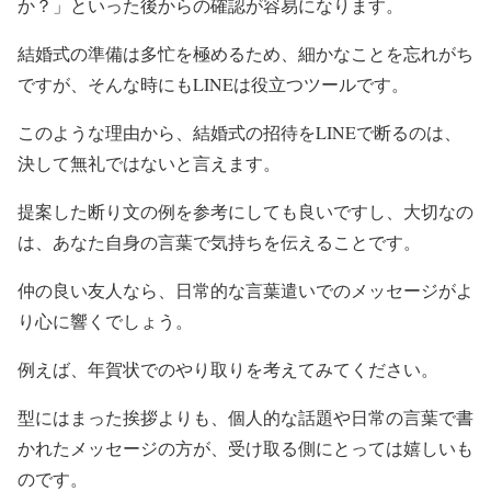
か？」といった後からの確認が容易になります。
結婚式の準備は多忙を極めるため、細かなことを忘れがち
ですが、そんな時にもLINEは役立つツールです。
このような理由から、結婚式の招待をLINEで断るのは、
決して無礼ではないと言えます。
提案した断り文の例を参考にしても良いですし、大切なの
は、あなた自身の言葉で気持ちを伝えることです。
仲の良い友人なら、日常的な言葉遣いでのメッセージがよ
り心に響くでしょう。
例えば、年賀状でのやり取りを考えてみてください。
型にはまった挨拶よりも、個人的な話題や日常の言葉で書
かれたメッセージの方が、受け取る側にとっては嬉しいも
のです。