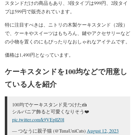
スタンドだけの商品もあり、3段タイプは999円、2段タイ
プは599円で販売されています。
特に注目すべきは、ニトリの木製ケーキスタンド（2段）
で、ケーキやスイーツはもちろん、鍵やアクセサリーなど
の小物を置くのにもぴったりな
おしゃれなアイテムです。
価格は1,490円となっています。
ケーキスタンドを100均などで用意し
ている人を紹介
100均でケーキスタンド見つけた🍰
シルバニア飾ると可愛くなりそう❤️
pic.twitter.com/k9VEpllZ0l
— つなうに親子猫 (@TunaUniCats)
August 12, 2023