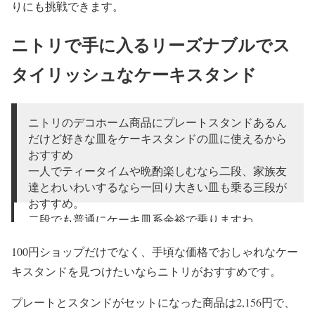
りにも挑戦できます。
ニトリで手に入るリーズナブルでス
タイリッシュなケーキスタンド
ニトリのデコホーム商品にプレートスタンドあるん
だけど好きな皿をケーキスタンドの皿に使えるから
おすすめ
一人でティータイムや晩酌楽しむなら二段、家族友
達とわいわいするなら一回り大きい皿も乗る三段が
おすすめ。
二段でも普通にケーキ皿系余裕で乗りますわ
pic.twitter.com/vfXlEVkxBS
100円ショップだけでなく、手頃な価格でおしゃれなケー
— Coro (@coro390)
January 29, 2024
キスタンドを見つけたいならニトリがおすすめです。
プレートとスタンドがセットになった商品は2,156円で、