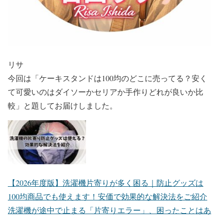
リサ
今回は「ケーキスタンドは100均のどこに売ってる？安く
て可愛いのはダイソーかセリアか手作りどれが良いか比
較」と題してお届けしました。
【2026年度版】洗濯機片寄りが多く困る｜防止グッズは
100均商品でも使えます！安価で効果的な解決法をご紹介
洗濯機が途中で止まる「片寄りエラー」、困ったことはあ