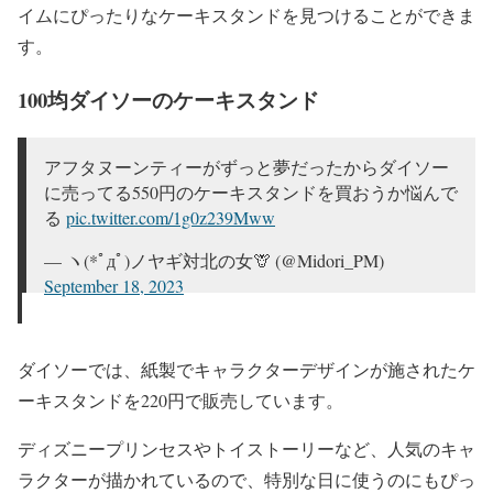
イムにぴったりなケーキスタンドを見つけることができま
す。
100均ダイソーのケーキスタンド
アフタヌーンティーがずっと夢だったからダイソー
に売ってる550円のケーキスタンドを買おうか悩んで
る
pic.twitter.com/1g0z239Mww
— ヽ(*ﾟдﾟ)ノヤギ対北の女🦒 (@Midori_PM)
September 18, 2023
ダイソーでは、紙製でキャラクターデザインが施されたケ
ーキスタンドを220円で販売しています。
ディズニープリンセスやトイストーリーなど、人気のキャ
ラクターが描かれているので、特別な日に使うのにもぴっ