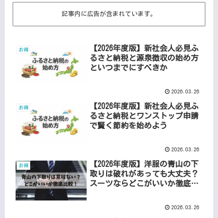
記事内に広告が含まれています。
【2026年度版】新社会人必見ふ
お得
るさと納税と源泉徴収の始め方
といつまでにすべきか
2026.03.26
【2026年度版】新社会人必見ふ
お得
るさと納税とワンストップ申請
で賢く節約を始めよう
2026.03.26
【2026年度版】洋服の青山の下
お得
取りは破れがあっても大丈夫？
スーツならどこがいいか徹底比
較！
2026.03.26