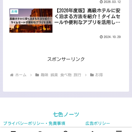
2026.03.12
【2026年度版】高級ホテルに安
お得
く泊まる方法を紹介！タイムセ
ールや便利なアプリを活用しよ
う
2024.10.29
スポンサーリンク
ホーム
趣味 娯楽 食べ物 旅行
お得
七色ノーツ
プライバシーポリシー・免責事項
広告ポリシー