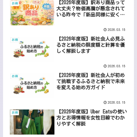
【2026年度版】訳あり商品って
お得
大丈夫？物価高騰が懸念されて
いる昨今で「新品同様に安く買
えて」SDGsにもつながるお得な
生活術
2026.03.15
【2026年度版】新社会人必見ふ
お得
るさと納税の限度額と計算を優
しく解説します
2026.03.15
【2026年度版】新社会人が初め
お得
て挑戦するふるさと納税で未来
を変える始め方ガイド
2026.03.15
【2026年度版】Uber Eatsの使い
お得
方とお得情報を女性目線でわか
りやすく解説