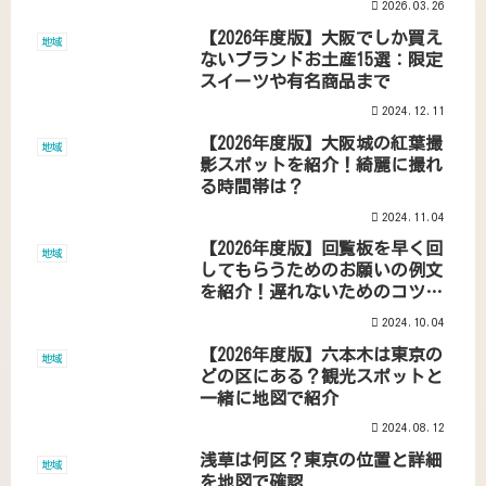
2026.03.26
【2026年度版】大阪でしか買え
地域
ないブランドお土産15選：限定
スイーツや有名商品まで
2024.12.11
【2026年度版】大阪城の紅葉撮
地域
影スポットを紹介！綺麗に撮れ
る時間帯は？
2024.11.04
【2026年度版】回覧板を早く回
地域
してもらうためのお願いの例文
を紹介！遅れないためのコツや
対策とは？
2024.10.04
【2026年度版】六本木は東京の
地域
どの区にある？観光スポットと
一緒に地図で紹介
2024.08.12
浅草は何区？東京の位置と詳細
地域
を地図で確認