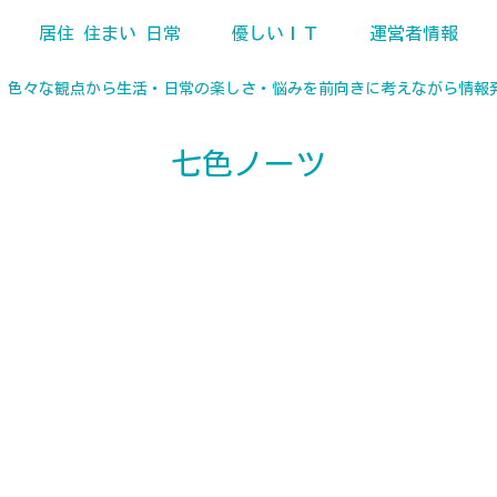
居住 住まい 日常
優しいＩＴ
運営者情報
、色々な観点から生活・日常の楽しさ・悩みを前向きに考えながら情報
七色ノーツ