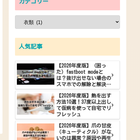
カテゴリー
人気記事
【2026年度版】（困っ
た）fastboot modeと
は？抜け出せない場合の
スマホでの解除と解決方
法
【2026年度版】熱を出す
方法10選！37度以上出し
て仮病を使って自宅でリ
フレッシュ
【2026年度版】爪の甘皮
（キューティクル）がな
いのは異常？原因や再生