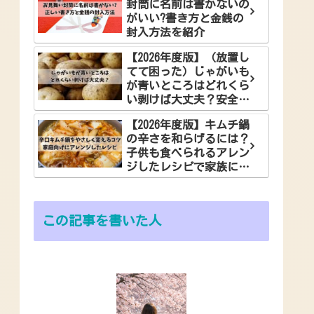
封筒に名前は書かないの
がいい?書き方と金銭の
封入方法を紹介
【2026年度版】（放置し
てて困った）じゃがいも
が青いところはどれくら
い剥けば大丈夫？安全な
食べ方でお悩み解決
【2026年度版】キムチ鍋
の辛さを和らげるには？
子供も食べられるアレン
ジしたレシピで家族に笑
顔を！
この記事を書いた人