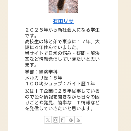
石田リサ
２０２６年から新社会人になる学生
です。
高校生の妹と弟で東京に１７年、大
阪に４年住んでいました。
当サイトで日常の悩み・疑問・解決
案など情報発信していきたいと思い
ます。
学部：経済学科
メルカリ歴：５年
１００均ショップ：バイト歴１年
父はＩＴ企業に２５年従事している
ので色々情報を聞きながら日々の困
りごとや発見、簡単なＩＴ情報など
を発信していきたいと思います。