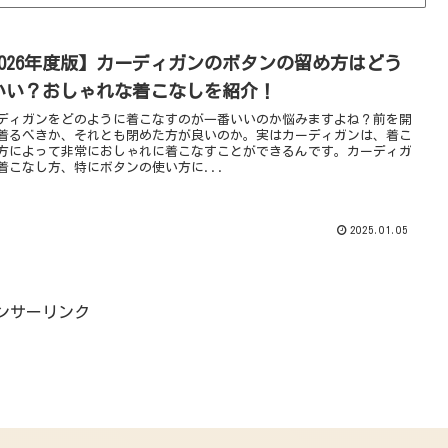
2026年度版】カーディガンのボタンの留め方はどう
いい？おしゃれな着こなしを紹介！
ディガンをどのように着こなすのが一番いいのか悩みますよね？前を開
着るべきか、それとも閉めた方が良いのか。実はカーディガンは、着こ
方によって非常におしゃれに着こなすことができるんです。カーディガ
着こなし方、特にボタンの使い方に...
2025.01.05
ンサーリンク