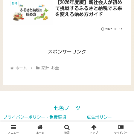
【2026年度版】新社会人が初め
お得
て挑戦するふるさと納税で未来
を変える始め方ガイド
2026.03.15
スポンサーリンク
ホーム
家計 お金
七色ノーツ
プライバシーポリシー・免責事項
広告ポリシー
Copyright © 2024-2026 七色ノーツ All Rights Reserved.
メニュー
ホーム
検索
トップ
サイドバー