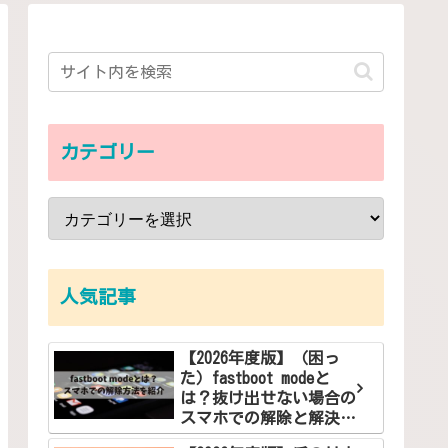
カテゴリー
人気記事
【2026年度版】（困っ
た）fastboot modeと
は？抜け出せない場合の
スマホでの解除と解決方
法