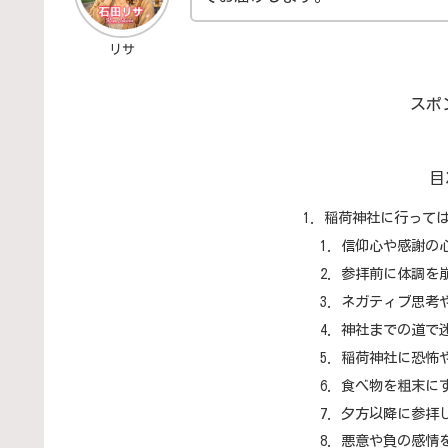
リサ
スポ
目
稲荷神社に行っては
信仰心や感謝の
参拝前に体調を
ネガティブ思考
神社までの道で
稲荷神社に恐怖
食べ物を粗末に
夕方以降に参拝
悪意や負の感情