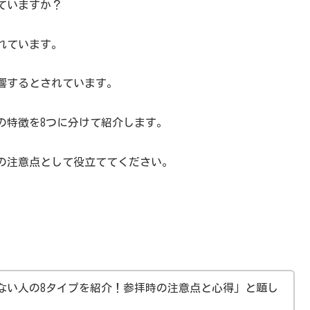
ていますか？
れています。
響するとされています。
の特徴を8つに分けて紹介します。
の注意点として役立ててください。
ない人の8タイプを紹介！参拝時の注意点と心得」と題し