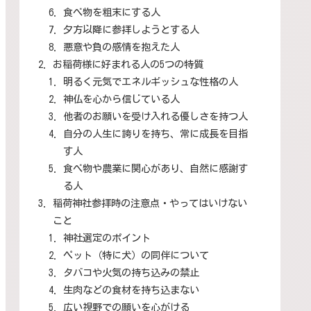
食べ物を粗末にする人
夕方以降に参拝しようとする人
悪意や負の感情を抱えた人
お稲荷様に好まれる人の5つの特質
明るく元気でエネルギッシュな性格の人
神仏を心から信じている人
他者のお願いを受け入れる優しさを持つ人
自分の人生に誇りを持ち、常に成長を目指
す人
食べ物や農業に関心があり、自然に感謝す
る人
稲荷神社参拝時の注意点・やってはいけない
こと
神社選定のポイント
ペット（特に犬）の同伴について
タバコや火気の持ち込みの禁止
生肉などの食材を持ち込まない
広い視野での願いを心がける