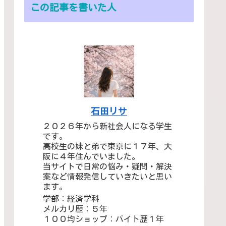
この記事を書いた人
石田リサ
２０２６年から新社会人になる学生
です。
高校生の妹と弟で東京に１７年、大
阪に４年住んでいました。
当サイトで日常の悩み・疑問・解決
案など情報発信していきたいと思い
ます。
学部：経済学科
メルカリ歴：５年
１００均ショップ：バイト歴１年