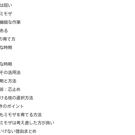
は弱い
ミモザ
繊細な作業
ある
の育て方
な時期
な時期
その活用法
期と方法
術：芯止め
ける枝の選択方法
きのポイント
もミモザを育てる方法
ミモザは考え直した方が良い
いけない理由まとめ