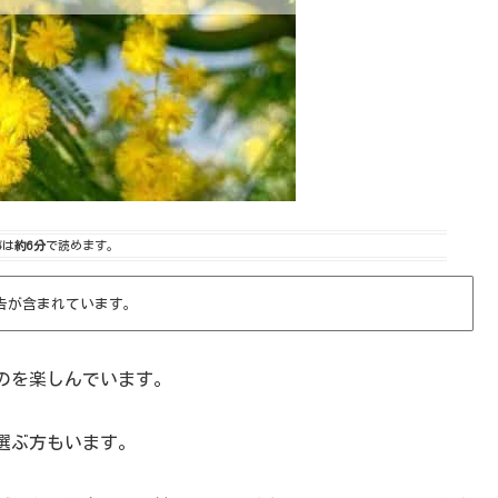
事は
約6分
で読めます。
告が含まれています。
のを楽しんでいます。
選ぶ方もいます。