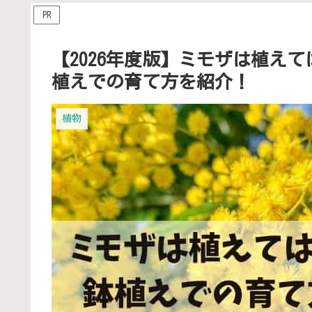
PR
【2026年度版】ミモザは植え
植えでの育て方を紹介！
植物