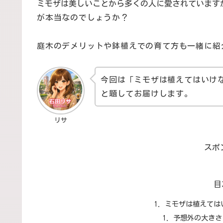
ミモザは美しいことから多くの人に愛されています
が本当なのでしょうか？
庭木のデメリットや
鉢植えでの育て方も一緒に紹
今回は「ミモザは植えてはいけ
と題してお届けします。
リサ
スポ
目
ミモザは植えては
予想外の大きさ