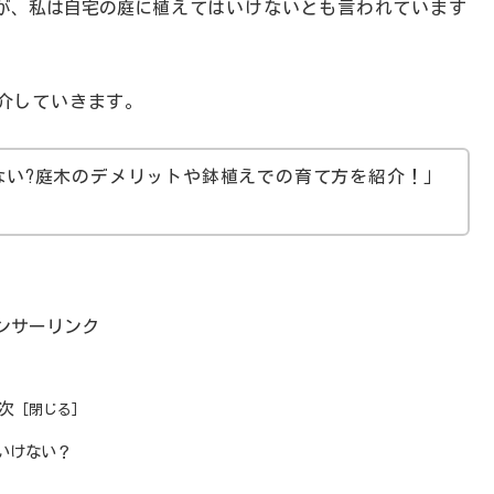
が、私は自宅の庭に
植えてはいけないとも言われています
介していきます。
ない?庭木のデメリットや鉢植えでの育て方を紹介！」
ンサーリンク
次
いけない？