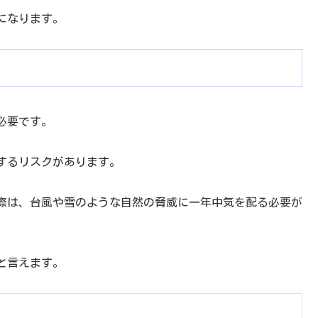
になります。
必要です。
するリスクがあります。
際は、台風や雪のような自然の脅威に一年中気を配る必要が
と言えます。