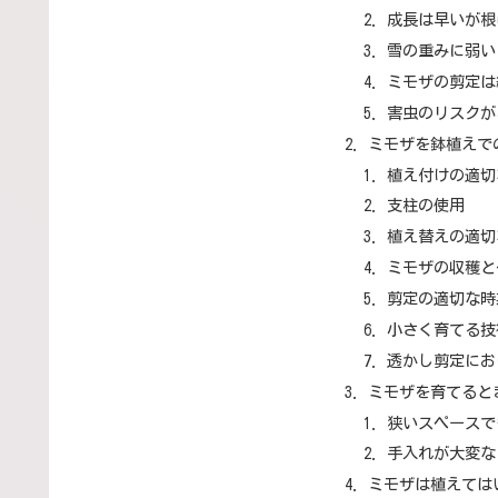
成長は早いが根
雪の重みに弱い
ミモザの剪定は
害虫のリスクが
ミモザを鉢植えで
植え付けの適切
支柱の使用
植え替えの適切
ミモザの収穫と
剪定の適切な時
小さく育てる技
透かし剪定にお
ミモザを育てると
狭いスペースで
手入れが大変な
ミモザは植えては