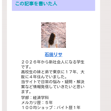
この記事を書いた人
石田リサ
２０２６年から新社会人になる学生
です。
高校生の妹と弟で東京に１７年、大
阪に４年住んでいました。
当サイトで日常の悩み・疑問・解決
案など情報発信していきたいと思い
ます。
学部：経済学科
メルカリ歴：５年
１００均ショップ：バイト歴１年