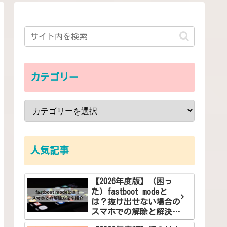
カテゴリー
人気記事
【2026年度版】（困っ
た）fastboot modeと
は？抜け出せない場合の
スマホでの解除と解決方
法