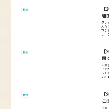
【
植物
理
ラン
人々
花が
し、
【
植物
園
・家
この
しく
に不
【
植物
こ
コキ