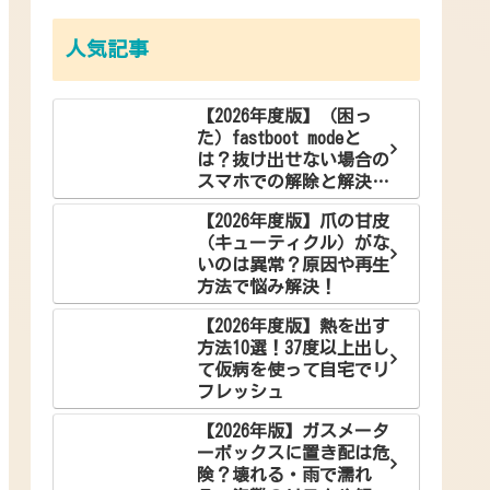
人気記事
【2026年度版】（困っ
た）fastboot modeと
は？抜け出せない場合の
スマホでの解除と解決方
法
【2026年度版】爪の甘皮
（キューティクル）がな
いのは異常？原因や再生
方法で悩み解決！
【2026年度版】熱を出す
方法10選！37度以上出し
て仮病を使って自宅でリ
フレッシュ
【2026年版】ガスメータ
ーボックスに置き配は危
険？壊れる・雨で濡れ