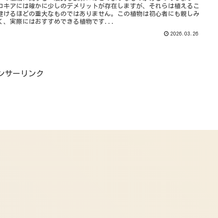
コキアには確かに少しのデメリットが存在しますが、それらは植えるこ
避けるほどの重大なものではありません。この植物は初心者にも親しみ
く、実際にはおすすめできる植物です...
2026.03.26
ンサーリンク