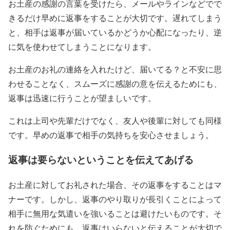
お土産の感謝の言葉を受けたら、メールやラインなどでで
きるだけ早めに返事をすることが大切です。遅れてしまう
と、相手は返事が届いているかどうか心配になったり、逆
に気を使わせてしまうことになります。
お土産のお礼の連絡を入れたけど、届いてる？と不安に思
わせることなく、スムーズに感謝の意を伝えるためにも、
返事は迅速に行うことが望ましいです。
これは上司や先輩だけでなく、友人や後輩に対しても同様
です。早めの返事で相手の気持ちを安心させましょう。
返事は要らないということを伝えてあげる
お土産に対してお礼された場合、その返事をすることはマ
ナーです。しかし、返事のやり取りが長引くことによって
相手に無用な気遣いを強いることは避けたいものです。そ
れを防ぐためにも、返事はいらないと伝えることが大切で