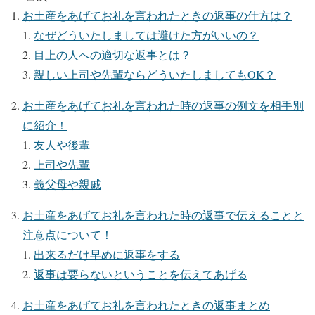
お土産をあげてお礼を言われたときの返事の仕方は？
なぜどういたしましては避けた方がいいの？
目上の人への適切な返事とは？
親しい上司や先輩ならどういたしましてもOK？
お土産をあげてお礼を言われた時の返事の例文を相手別
に紹介！
友人や後輩
上司や先輩
義父母や親戚
お土産をあげてお礼を言われた時の返事で伝えることと
注意点について！
出来るだけ早めに返事をする
返事は要らないということを伝えてあげる
お土産をあげてお礼を言われたときの返事まとめ