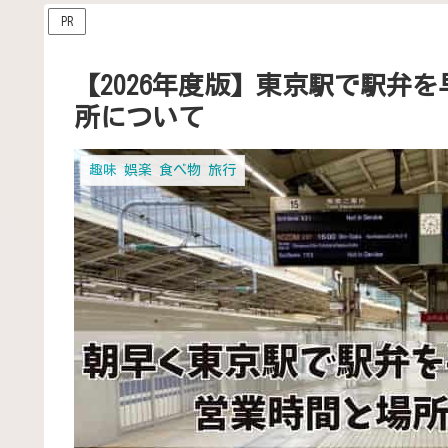
PR
【2026年度版】東京駅で駅弁
所について
趣味 娯楽 食べ物 旅行