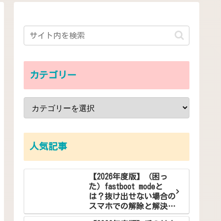
カテゴリー
人気記事
【2026年度版】（困っ
た）fastboot modeと
は？抜け出せない場合の
スマホでの解除と解決方
法