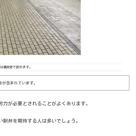
事は
約5分
で読めます。
告が含まれています。
労力が必要とされることがよくあります。
い駅弁を期待する人は多いでしょう。