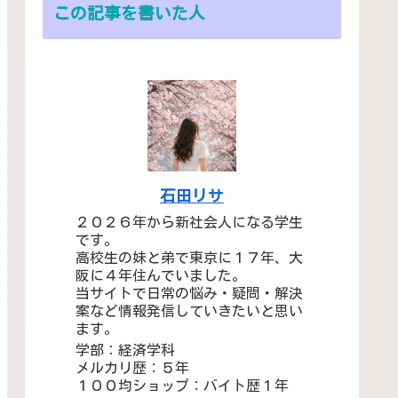
この記事を書いた人
石田リサ
２０２６年から新社会人になる学生
です。
高校生の妹と弟で東京に１７年、大
阪に４年住んでいました。
当サイトで日常の悩み・疑問・解決
案など情報発信していきたいと思い
ます。
学部：経済学科
メルカリ歴：５年
１００均ショップ：バイト歴１年